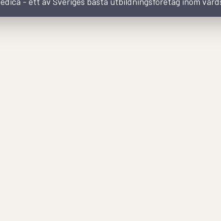
dica - ett av Sveriges bästa utbildningsföretag inom vår