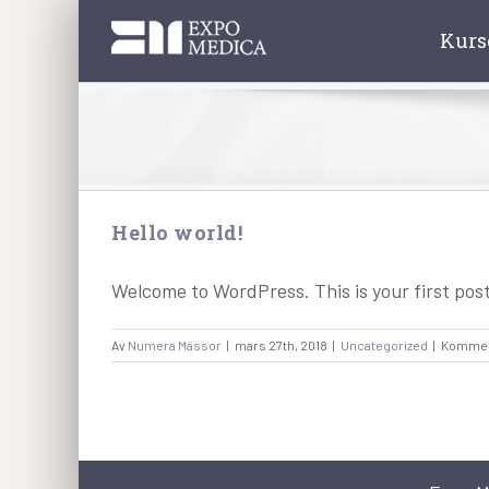
Fortsätt
Kurs
till
innehållet
Hello world!
Welcome to WordPress. This is your first post.
Av
Numera Mässor
|
mars 27th, 2018
|
Uncategorized
|
Komment