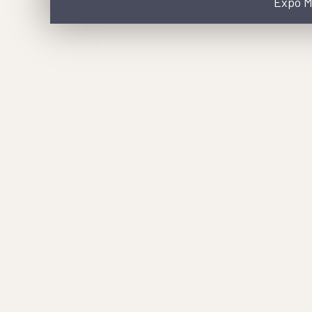
Expo Me