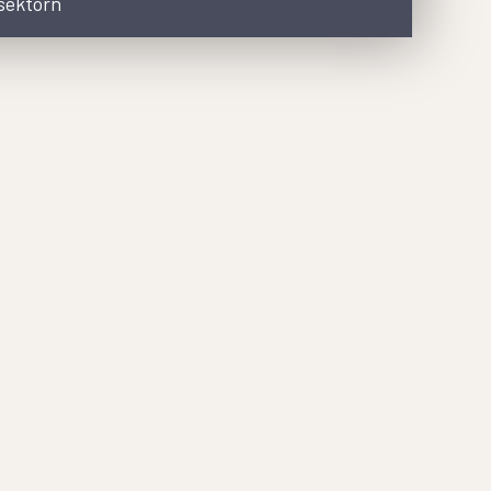
dsektorn