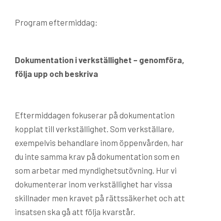
Program eftermiddag:
Dokumentation i verks­tällighet – genomföra,
följa upp och beskriva
Eftermiddagen fokuserar på dokumentation
kopplat till verkställighet. Som verk­ställare,
exempelvis behandlare inom öppenvården, har
du inte samma krav på dokumentation som en
som arbetar med myndighetsutövning. Hur vi
dokumenterar inom verkställighet har vissa
skillnader men kravet på rättssäkerhet och att
insatsen ska gå att följa kvarstår.