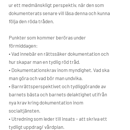
ur ett medmänskligt perspektiv, när den som
dokumenterats senare vill läsa denna och kunna
följa den röda tråden.
Punkter som kommer beröras under
förmiddagen:
• Vad innebär en rättssäker dokumentation och
hur skapar man en tydlig röd tråd.
• Dokumentationskrav inom myndighet. Vad ska
man göra och vad bör man undvika.
• Barnrättsperspektivet och tydliggörande av
barnets bästa och barnets delaktighet utifrån
nya krav kring dokumentation inom
socialtjänsten.
• Utredning som leder till insats – att skriva ett
tydligt uppdrag/ vårdplan.