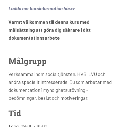
Ladda ner kursinformation här>>
Varmt välkommen till denna kurs med
målsättning att göra dig säkrare i ditt
dokumentationsarbete
Målgrupp
Verksamma inom social­tjänsten, HVB, LVU och
andra speciellt intresserade. Du som arbetar med
dokumentation i myndighetsutövning –
bedömningar, beslut och motiveringar.
Tid
1 dag, 09:00 - 16:00