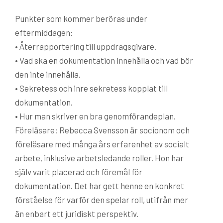
Punkter som kommer beröras under
eftermiddagen:
• Återrapportering till uppdragsgivare.
• Vad ska en dokumentation innehålla och vad bör
den inte innehålla.
• Sekretess och inre sekretess kopplat till
dokumentation.
• Hur man skriver en bra genom­förandeplan.
Föreläsare: Rebecca Svensson är socionom och
föreläsare med många års erfarenhet av socialt
arbete, inklusive arbetsledande roller. Hon har
själv varit placerad och föremål för
dokumentation. Det har gett henne en konkret
förståelse för varför den spelar roll, utifrån mer
än enbart ett juridiskt perspektiv.