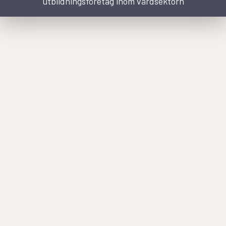
utbildningsföretag inom vårdsektorn