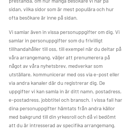
prestanda, om hur många besökare vi har på
sidan, vilka sidor som är mest populära och hur
ofta besökare är inne på sidan.
Vi samlar även in vissa personuppgifter om dig. Vi
samlar in personuppgifter som du frivilligt
tillhandahåller till oss, till exempel när du deltar på
våra arrangemang, väljer att prenumerera på
något av våra nyhetsbrev, medverkar som
utställare, kommunicerar med oss via e-post eller
via andra kanaler där du registrerar dig. De
uppgifter vi kan samla in är ditt namn, postadress,
e-postadress, jobbtitel och bransch. I vissa fall har
dina personuppgifter hämtats från andra källor
med bakgrund till din yrkesroll och då vi bedömt
att du är intresserad av specifika arrangemang.