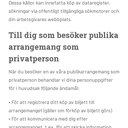
Dessa källor kan innefatta köp av dataregister,
sökningar via offentligt tillgängliga sökmotorer och
din arbetsgivares webbplats.
Till dig som besöker publika
arrangemang som
privatperson
När du besöker en av våra publikarrangemang som
privatperson behandlar vi dina personuppgifter
för i huvudsak följande ändamål:
• För att registrera ditt köp av biljett till
arrangemanget (gäller om förköp av biljett görs)
• För att kommunicera med dig efter
arrangemanget, t.ex. för att skicka information,