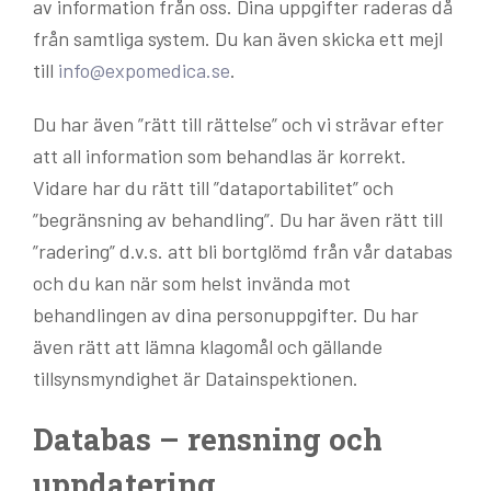
av information från oss. Dina uppgifter raderas då
från samtliga system. Du kan även skicka ett mejl
till
info@expomedica.se
.
Du har även ”rätt till rättelse” och vi strävar efter
att all information som behandlas är korrekt.
Vidare har du rätt till ”dataportabilitet” och
”begränsning av behandling”. Du har även rätt till
”radering” d.v.s. att bli bortglömd från vår databas
och du kan när som helst invända mot
behandlingen av dina personuppgifter. Du har
även rätt att lämna klagomål och gällande
tillsynsmyndighet är Datainspektionen.
Databas – rensning och
uppdatering