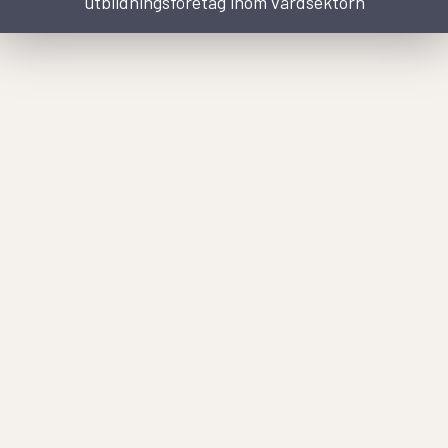
utbildningsföretag inom vårdsektorn